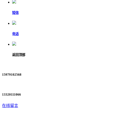
短信
电话
返回顶部
15979102568
13320111066
在线留言