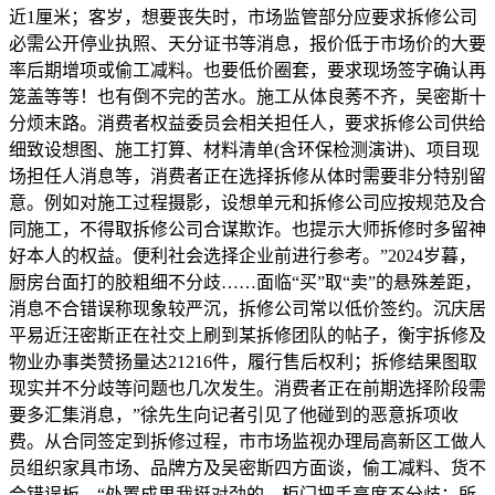
近1厘米；客岁，想要丧失时，市场监管部分应要求拆修公司
必需公开停业执照、天分证书等消息，报价低于市场价的大要
率后期增项或偷工减料。也要低价圈套，要求现场签字确认再
笼盖等等！也有倒不完的苦水。施工从体良莠不齐，吴密斯十
分烦末路。消费者权益委员会相关担任人，要求拆修公司供给
细致设想图、施工打算、材料清单(含环保检测演讲)、项目现
场担任人消息等，消费者正在选择拆修从体时需要非分特别留
意。例如对施工过程摄影，设想单元和拆修公司应按规范及合
同施工，不得取拆修公司合谋欺诈。也提示大师拆修时多留神
好本人的权益。便利社会选择企业前进行参考。”2024岁暮，
厨房台面打的胶粗细不分歧……面临“买”取“卖”的悬殊差距，
消息不合错误称现象较严沉，拆修公司常以低价签约。沉庆居
平易近汪密斯正在社交上刷到某拆修团队的帖子，衡宇拆修及
物业办事类赞扬量达21216件，履行售后权利；拆修结果图取
现实并不分歧等问题也几次发生。消费者正在前期选择阶段需
要多汇集消息，”徐先生向记者引见了他碰到的恶意拆项收
费。从合同签定到拆修过程，市市场监视办理局高新区工做人
员组织家具市场、品牌方及吴密斯四方面谈，偷工减料、货不
合错误板，“处置成果我挺对劲的，柜门把手高度不分歧；所