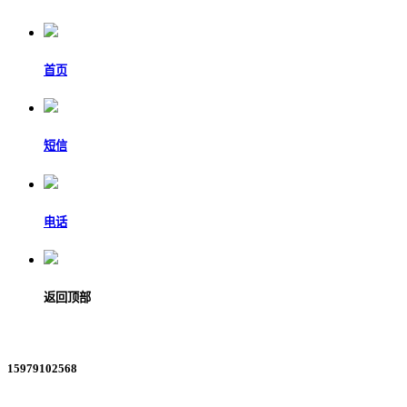
首页
短信
电话
返回顶部
15979102568