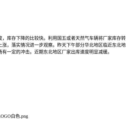
，库存下降的比较快。利用国五或者天然气车辆将厂家库存转
划上涨，落实情况进一步观察。昨天下午部分华北地区临近东北地
市场有一定的冲击。近期东北地区厂家出库速度明显减缓。