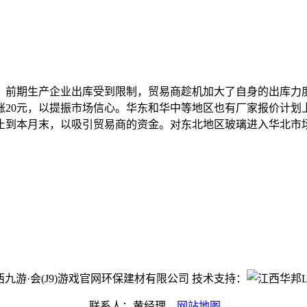
前期生产企业出库受到限制，贸易商趁机加大了自身的出库力度
涨20元，以提振市场信心。华东和华中等地区也有厂家报价计
，截止到本月末，以吸引贸易商的资金。对东北地区玻璃进入华北
t©江西九游·会(J9)游戏官网环保建材有限公司 技术支持：
联系人：黄经理
网站地图