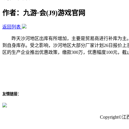
作者：九游·会(J9)游戏官网
返回列表
昨天沙河地区出库有所增加，主要是贸易商进行补库为主。
到自身库存。受之影响，沙河地区大部分厂家计划26日报价上
区的生产企业推出优惠政策，缴款300万，优惠幅度100元
友情链接：
Copyrigh