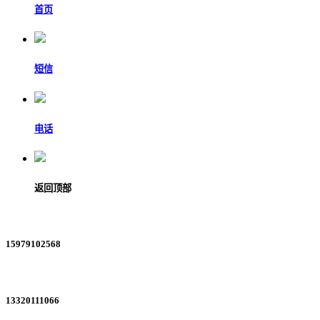
首页
短信
电话
返回顶部
15979102568
13320111066